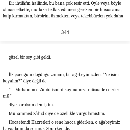
Bir ihtilâfın hallinde, bu bana çok tesir etti. Öyle veya böyle
olması elbette, mutlaka tedkik edilmesi gereken bir husus ama,
kalp kırmaktan, birbirini üzmekten veya tekebbürden çok daha
344
güzel bir şey gibi geldi.
İlk çocuğum doğduğu zaman, bir ağabeyimizden, “Ne isim
koyalım?” diye değil de:
“—Muhammed Zâhid ismini koymamıza müsaade ederler
mi?”
diye sorulsun demiştim.
Muhammed Zâhid diye de özellikle vurgulamıştım.
Hocaefendi Hazretleri o sene hacca giderken, o ağabeyimiz
havaalanında sormuş. Sorarken de: