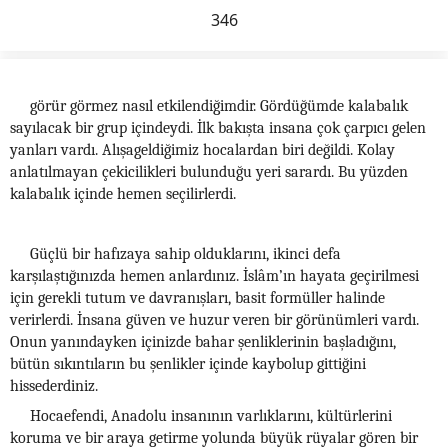
346
görür görmez nasıl etkilendiğimdir. Gördüğümde kalabalık
sayılacak bir grup içindeydi. İlk bakışta insana çok çarpıcı gelen
yanları vardı. Alışageldiğimiz hocalardan biri değildi. Kolay
anlatılmayan çekicilikleri bulunduğu yeri sarardı. Bu yüzden
kalabalık içinde hemen seçilirlerdi.
Güçlü bir hafızaya sahip olduklarını, ikinci defa
karşılaştığınızda hemen anlardınız. İslâm’ın hayata geçirilmesi
için gerekli tutum ve davranışları, basit formüller halinde
verirlerdi. İnsana güven ve huzur veren bir görünümleri vardı.
Onun yanındayken içinizde bahar şenliklerinin başladığını,
bütün sıkıntıların bu şenlikler içinde kaybolup gittiğini
hissederdiniz.
Hocaefendi, Anadolu insanının varlıklarını, kültürlerini
koruma ve bir araya getirme yolunda büyük rüyalar gören bir