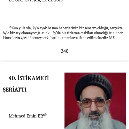
Bu Ülke Gazetesi, 10. 01. 2013
68
Son yıllarda, Ay’a ayak basma haberlerinin bir senaryo olduğu, gerçekte
öyle bir şey olamayacağı; çünkü Ay’da bir fırlatma teşkilatı olmadığı için, inen
kimselerin geri dönemeyeceği batılı uzmanlarca ifade edilmektedir. ME.
348
40. İSTİKAMETİ
ŞERİATTI
69
Mehmed Emin ER