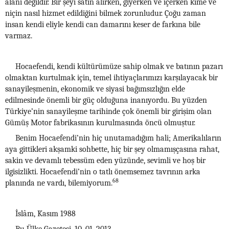
alanı değildir. Bir şeyi satın alırken, giyerken ve içerken kime ve
niçin nasıl hizmet edildiğini bilmek zorunludur. Çoğu zaman
insan kendi eliyle kendi can damarını keser de farkına bile
varmaz.
Hocaefendi, kendi kültürümüze sahip olmak ve batının pazarı
olmaktan kurtulmak için, temel ihtiyaçlarımızı karşılayacak bir
sanayileşmenin, ekonomik ve siyasi bağımsızlığın elde
edilmesinde önemli bir güç olduğuna inanıyordu. Bu yüzden
Türkiye’nin sanayileşme tarihinde çok önemli bir girişim olan
Gümüş Motor fabrikasının kurulmasında öncü olmuştur.
Benim Hocaefendi’nin hiç unutamadığım hali; Amerikalıların
aya gittikleri akşamki sohbette, hiç bir şey olmamışçasına rahat,
sakin ve devamlı tebessüm eden yüzünde, sevimli ve hoş bir
ilgisizlikti. Hocaefendi’nin o tatlı önemsemez tavrının arka
68
planında ne vardı, bilemiyorum.
İslâm, Kasım 1988