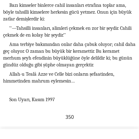
Bazı kimseler binlerce cahil insanları etrafına toplar ama,
böyle tahsilli kimselere herkesin gücü yetmez. Onun için büyük
zatlar demişlerdir ki:
‘‘—Tahsilli insanları, alimleri çekmek en zor bir şeydir. Cahili
çekmek de en kolay bir şeydir.’’
Ama terbiye bakımından onlar daha çabuk oluyor; cahil daha
geç oluyor. O zaman bu büyük bir keramettir. Bu keramet
merhum şeyh efendinin büyüklüğüne öyle delildir ki; bu günün
gündüz olduğu gibi şüphe olmayan gerçektir.
Allah-u Tealâ Azze ve Celle bizi onların şefaatinden,
himmetinden mahrum eylemesin…
Son Uyarı, Kasım 1997
350