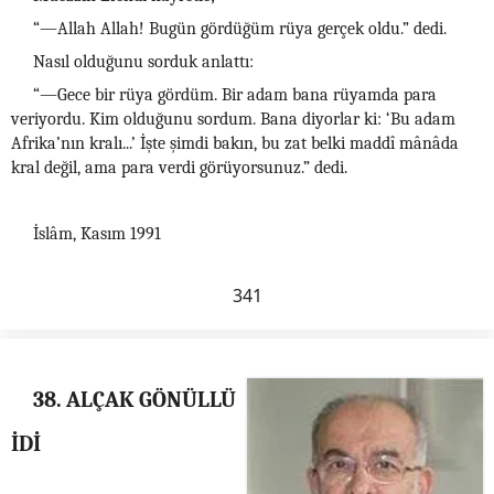
“—Allah Allah! Bugün gördüğüm rüya gerçek oldu.” dedi.
Nasıl olduğunu sorduk anlattı:
“—Gece bir rüya gördüm. Bir adam bana rüyamda para
veriyordu. Kim olduğunu sordum. Bana diyorlar ki: ‘Bu adam
Afrika’nın kralı...’ İşte şimdi bakın, bu zat belki maddî mânâda
kral değil, ama para verdi görüyorsunuz.” dedi.
İslâm, Kasım 1991
341
38. ALÇAK GÖNÜLLÜ
İDİ