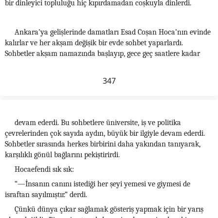
bir dinleyici topluluğu hiç kıpırdamadan coşkuyla dinlerdi.
Ankara’ya gelişlerinde damatları Esad Coşan Hoca’nın evinde
kalırlar ve her akşam değişik bir evde sohbet yaparlardı.
Sohbetler akşam namazında başlayıp, gece geç saatlere kadar
347
devam ederdi. Bu sohbetlere üniversite, iş ve politika
çevrelerinden çok sayıda aydın, büyük bir ilgiyle devam ederdi.
Sohbetler sırasında herkes birbirini daha yakından tanıyarak,
karşılıklı gönül bağlarını pekiştirirdi.
Hocaefendi sık sık:
“—İnsanın canını istediği her şeyi yemesi ve giymesi de
israftan sayılmıştır.” derdi.
Çünkü dünya çıkar sağlamak gösteriş yapmak için bir yarış