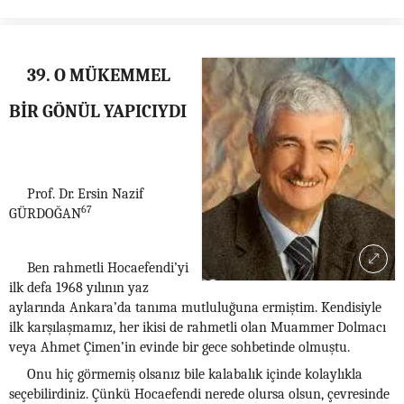
39. O MÜKEMMEL
BİR GÖNÜL YAPICIYDI
Prof. Dr. Ersin Nazif
67
GÜRDOĞAN
Ben rahmetli Hocaefendi’yi
ilk defa 1968 yılının yaz
aylarında Ankara’da tanıma mutluluğuna ermiştim. Kendisiyle
ilk karşılaşmamız, her ikisi de rahmetli olan Muammer Dolmacı
veya Ahmet Çimen’in evinde bir gece sohbetinde olmuştu.
Onu hiç görmemiş olsanız bile kalabalık içinde kolaylıkla
seçebilirdiniz. Çünkü Hocaefendi nerede olursa olsun, çevresinde