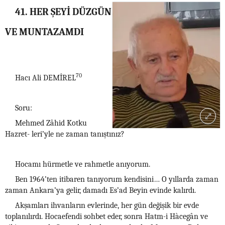
41. HER ŞEYİ DÜZGÜN
VE MUNTAZAMDI
70
Hacı Ali DEMİREL
Soru:
Mehmed Zâhid Kotku
Hazret- leri’yle ne zaman tanıştınız?
Hocamı hürmetle ve rahmetle anıyorum.
Ben 1964’ten itibaren tanıyorum kendisini… O yıllarda zaman
zaman Ankara’ya gelir, damadı Es’ad Beyin evinde kalırdı.
Akşamları ihvanların evlerinde, her gün değişik bir evde
toplanılırdı. Hocaefendi sohbet eder, sonra Hatm-i Hàcegân ve