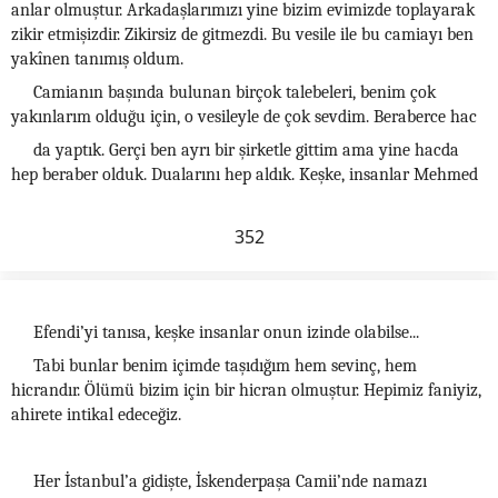
anlar olmuştur. Arkadaşlarımızı yine bizim evimizde toplayarak
zikir etmişizdir. Zikirsiz de gitmezdi. Bu vesile ile bu camiayı ben
yakînen tanımış oldum.
Camianın başında bulunan birçok talebeleri, benim çok
yakınlarım olduğu için, o vesileyle de çok sevdim. Beraberce hac
da yaptık. Gerçi ben ayrı bir şirketle gittim ama yine hacda
hep beraber olduk. Dualarını hep aldık. Keşke, insanlar Mehmed
352
Efendi’yi tanısa, keşke insanlar onun izinde olabilse...
Tabi bunlar benim içimde taşıdığım hem sevinç, hem
hicrandır. Ölümü bizim için bir hicran olmuştur. Hepimiz faniyiz,
ahirete intikal edeceğiz.
Her İstanbul’a gidişte, İskenderpaşa Camii’nde namazı