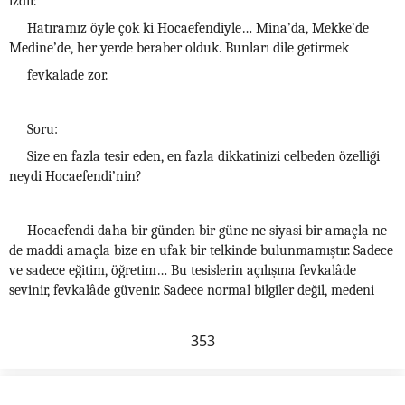
izdir.
Hatıramız öyle çok ki Hocaefendiyle… Mina’da, Mekke’de
Medine’de, her yerde beraber olduk. Bunları dile getirmek
fevkalade zor.
Soru:
Size en fazla tesir eden, en fazla dikkatinizi celbeden özelliği
neydi Hocaefendi’nin?
Hocaefendi daha bir günden bir güne ne siyasi bir amaçla ne
de maddi amaçla bize en ufak bir telkinde bulunmamıştır. Sadece
ve sadece eğitim, öğretim… Bu tesislerin açılışına fevkalâde
sevinir, fevkalâde güvenir. Sadece normal bilgiler değil, medeni
353