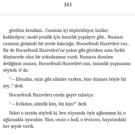
343
gördüm kendimi... Caminin içi süpürülüyor, halılar
kaldırılıyor; sanki yenilik için hazırlık yapılıyor gibi... Namazı
caminin girişinde bir yerde kılacağız. Hocaefendi Hazretleri var...
Bir de Hocaefendi Hazretleri’ne yakın gibi gözüken ama farklı
düşüncede olan bir arkadaşımız vardı. Namaza duralım
dediğimiz zaman, Hocaefendi Hazretleri ona, imamlık yapmasını
söyledi. O da:
“—Efendim, sizin gibi alimler varken, bize düşmez böyle bir
şey...” dedi.
Hocaefendi Hazretleri orada gayet rahatça:
“—Evlâdım, alimlik kim, biz kim?” dedi.
Fakat o tarzda söyledi ki, ben rüyamda öyle ağlamışım ki, o
ağlamakla uyandım. Yâni, onun o hali, o tevâzuu, hayatındaki
her şeyde vardı.