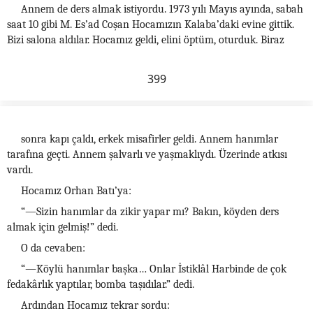
Annem de ders almak istiyordu. 1973 yılı Mayıs ayında, sabah
saat 10 gibi M. Es’ad Coşan Hocamızın Kalaba’daki evine gittik.
Bizi salona aldılar. Hocamız geldi, elini öptüm, oturduk. Biraz
399
sonra kapı çaldı, erkek misafirler geldi. Annem hanımlar
tarafına geçti. Annem şalvarlı ve yaşmaklıydı. Üzerinde atkısı
vardı.
Hocamız Orhan Batı’ya:
“—Sizin hanımlar da zikir yapar mı? Bakın, köyden ders
almak için gelmiş!” dedi.
O da cevaben:
“—Köylü hanımlar başka… Onlar İstiklâl Harbinde de çok
fedakârlık yaptılar, bomba taşıdılar.” dedi.
Ardından Hocamız tekrar sordu: