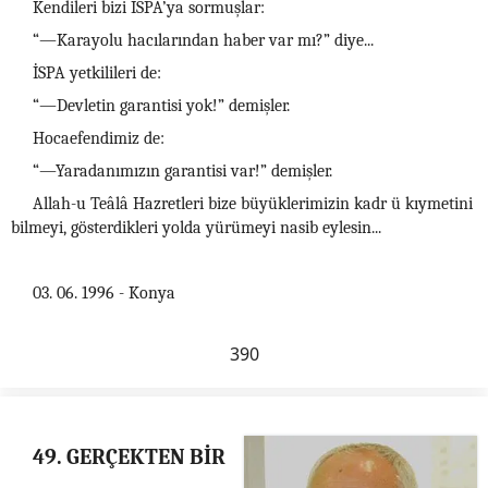
Kendileri bizi İSPA’ya sormuşlar:
“—Karayolu hacılarından haber var mı?” diye...
İSPA yetkilileri de:
“—Devletin garantisi yok!” demişler.
Hocaefendimiz de:
“—Yaradanımızın garantisi var!” demişler.
Allah-u Teâlâ Hazretleri bize büyüklerimizin kadr ü kıymetini
bilmeyi, gösterdikleri yolda yürümeyi nasib eylesin...
03. 06. 1996 - Konya
390
49. GERÇEKTEN BİR