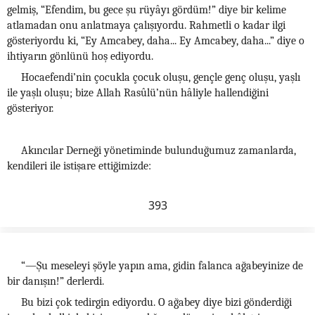
gelmiş, “Efendim, bu gece şu rüyâyı gördüm!” diye bir kelime
atlamadan onu anlatmaya çalışıyordu. Rahmetli o kadar ilgi
gösteriyordu ki, “Ey Amcabey, daha... Ey Amcabey, daha...” diye o
ihtiyarın gönlünü hoş ediyordu.
Hocaefendi’nin çocukla çocuk oluşu, gençle genç oluşu, yaşlı
ile yaşlı oluşu; bize Allah Rasûlü’nün hâliyle hallendiğini
gösteriyor.
Akıncılar Derneği yönetiminde bulunduğumuz zamanlarda,
kendileri ile istişare ettiğimizde:
393
“—Şu meseleyi şöyle yapın ama, gidin falanca ağabeyinize de
bir danışın!” derlerdi.
Bu bizi çok tedirgin ediyordu. O ağabey diye bizi gönderdiği