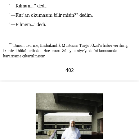
‘—Kılmam...” dedi.
‘—Kur’an okumasını bilir misin?” dedim.
‘—Bilmem...” dedi.
75
Bunun üzerine, Başbakanlık Müsteşarı Turgut Özal’a haber verilmiş,
Demirel hükümetinden Hocamızın Süleymaniye’ye defni konusunda
kararname çıkartılmıştır.
402