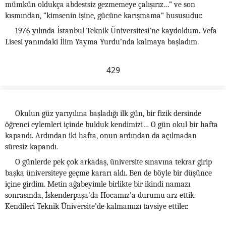
mümkün oldukça abdestsiz gezmemeye çalışırız…” ve son
kısmından, “kimsenin işine, gücüne karışmama” hususudur.
1976 yılında İstanbul Teknik Üniversitesi’ne kaydoldum. Vefa
Lisesi yanındaki İlim Yayma Yurdu’nda kalmaya başladım.
429
Okulun güz yarıyılına başladığı ilk gün, bir fizik dersinde
öğrenci eylemleri içinde bulduk kendimizi… O gün okul bir hafta
kapandı. Ardından iki hafta, onun ardından da açılmadan
süresiz kapandı.
O günlerde pek çok arkadaş, üniversite sınavına tekrar girip
başka üniversiteye geçme kararı aldı. Ben de böyle bir düşünce
içine girdim. Metin ağabeyimle birlikte bir ikindi namazı
sonrasında, İskenderpaşa’da Hocamız’a durumu arz ettik.
Kendileri Teknik Üniversite’de kalmamızı tavsiye ettiler.