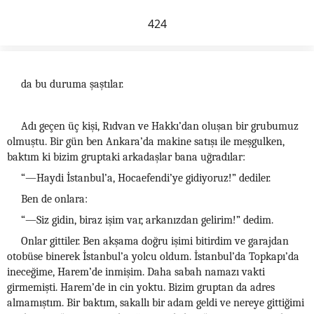
424
da bu duruma şaştılar.
Adı geçen üç kişi, Rıdvan ve Hakkı’dan oluşan bir grubumuz
olmuştu. Bir gün ben Ankara’da makine satışı ile meşgulken,
baktım ki bizim gruptaki arkadaşlar bana uğradılar:
“—Haydi İstanbul’a, Hocaefendi’ye gidiyoruz!” dediler.
Ben de onlara:
“—Siz gidin, biraz işim var, arkanızdan gelirim!” dedim.
Onlar gittiler. Ben akşama doğru işimi bitirdim ve garajdan
otobüse binerek İstanbul’a yolcu oldum. İstanbul’da Topkapı’da
ineceğime, Harem’de inmişim. Daha sabah namazı vakti
girmemişti. Harem’de in cin yoktu. Bizim gruptan da adres
almamıştım. Bir baktım, sakallı bir adam geldi ve nereye gittiğimi