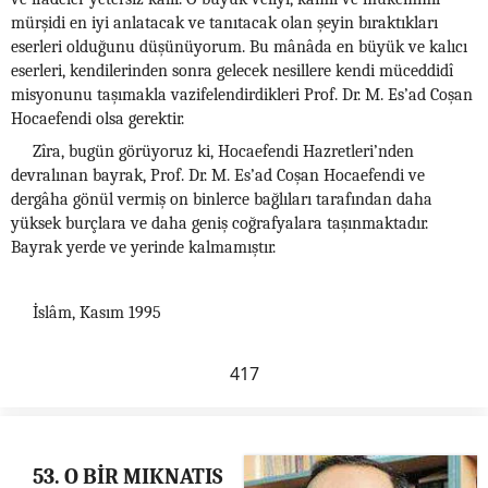
mürşidi en iyi anlatacak ve tanıtacak olan şeyin bıraktıkları
eserleri olduğunu düşünüyorum. Bu mânâda en büyük ve kalıcı
eserleri, kendilerinden sonra gelecek nesillere kendi müceddidî
misyonunu taşımakla vazifelendirdikleri Prof. Dr. M. Es’ad Coşan
Hocaefendi olsa gerektir.
Zîra, bugün görüyoruz ki, Hocaefendi Hazretleri’nden
devralınan bayrak, Prof. Dr. M. Es’ad Coşan Hocaefendi ve
dergâha gönül vermiş on binlerce bağlıları tarafından daha
yüksek burçlara ve daha geniş coğrafyalara taşınmaktadır.
Bayrak yerde ve yerinde kalmamıştır.
İslâm, Kasım 1995
417
53. O BİR MIKNATIS