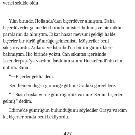
verici şekilde oldu.
Yılın birinde, Hollanda’dan biçerdöver almıştım. Daha
biçerdöverler gelmeden burada müşteri bulmuş ve bir miktar
paralarını da almıştım. Fakat hasat mevsimi geldiği halde,
biçerler bir türlü gümrüğe gelmemişti. Müşteriler beni
sıkıştırıyordu. Ankara ve İstanbul’da bütün gümrüklere
bakmıştım. Hiç birinde yoktu. Can sıkıntısı içerisinde
İskenderpaşa’ya vardım. İşrak’tan sonra Hocaefendi’nin elini
öptüm. Bana:
“—Biçerler geldi.” dedi.
Ben hemen doğru gümrüğe gittim. Oradaki görevlilere:
“—Sizin başka yerde gümrüğünüz var mı? Benim biçerler
gelmiş.” dedim.
Edirne’de gümrüğün bulunduğunu söylediler. Oraya vardım
ki, biçerler orada beni bekliyordu.
427