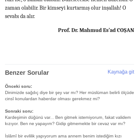
zaman olabilir. Bir kimseyi kurtarmış olur inşallah! O
sevabı da alır.
Prof. Dr. Mahmud Es’ad COŞAN
Benzer Sorular
Kaynağa git
Önceki soru:
Dinimizde sağdıç diye bir şey var mı? Her müslüman belirli ölçüde
cinsî konulardan haberdar olması gerekmez mi?
Sonraki soru:
Kardeşimin düğünü var... Ben gitmek istemiyorum, fakat validem
kızıyor. Ben ne yapayım? Gidip gitmemekte bir cevaz var mı?
İslâmî bir evlilik yapıyorum ama annem benim istediğim kızı