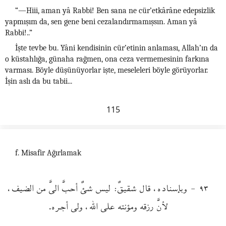
“—Hiii, aman yâ Rabbi! Ben sana ne cür’etkârâne edepsizlik
yapmışım da, sen gene beni cezalandırmamışsın. Aman yâ
Rabbi!..”
İşte tevbe bu. Yâni kendisinin cür’etinin anlaması, Allah’ın da
o küstahlığa, günaha rağmen, ona ceza vermemesinin farkına
varması. Böyle düşünüyorlar işte, meseleleri böyle görüyorlar.
İşin aslı da bu tabii...
115
f. Misafir Ağırlamak
٩٣ - وبإسناده، قال شقيقٌ: ليس شئٌ أحبَّ الىَّ من الضيف،
لأنَّ رزقه ومؤنته على الله، ولى أجره.