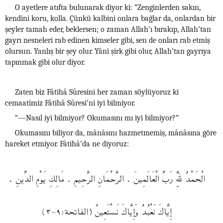
O ayetlere atıfta bulunarak diyor ki: “Zenginlerden sakın,
kendini koru, kolla. Çünkü kalbini onlara bağlar da, onlardan bir
şeyler tamah eder, beklersen; o zaman Allah’ı bırakıp, Allah’tan
gayrı nesneleri rab edinen kimseler gibi, sen de onları rab etmiş
olursun. Yanlış bir şey olur. Yâni şirk gibi olur, Allah’tan gayrıya
tapınmak gibi olur diyor.
Zaten biz Fâtihâ Sûresini her zaman söylüyoruz ki
cemaatimiz Fâtihâ Sûresi’ni iyi bilmiyor.
“—Nasıl iyi bilmiyor? Okumasını mı iyi bilmiyor?”
Okumasını biliyor da, mânâsını hazmetmemiş, mânâsına göre
hareket etmiyor. Fâtihâ’da ne diyoruz:
الْحَمْدُ لِلَّهِ رَبِّ الْعَالَمِينَ . الرَّحْمَانِ الرَّحِيمِ . مَالِكِ يَوْمِ الدِّينِ .
إِيَّاكَ نَعْبُدُ وَإِيَّاكَ نَسْتَعِينُ (الفاتحة:٩-٣)