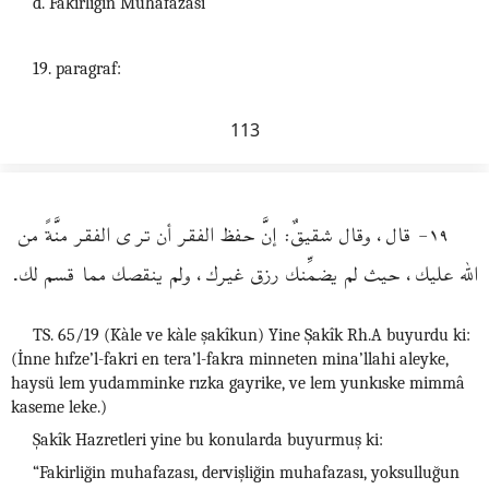
d. Fakirliğin Muhafazası
19. paragraf:
113
١٩- قال، وقال شقيقٌ: إنَّ حفظ الفقر أن ترى الفقر منَّةً من
الله عليك، حيث لم يضمِّنك رزق غيرك، ولم ينقصك مما قسم لك.
TS. 65/19 (Kàle ve kàle şakîkun) Yine Şakîk Rh.A buyurdu ki:
(İnne hıfze’l-fakri en tera’l-fakra minneten mina’llahi aleyke,
haysü lem yudamminke rızka gayrike, ve lem yunkıske mimmâ
kaseme leke.)
Şakîk Hazretleri yine bu konularda buyurmuş ki:
“Fakirliğin muhafazası, dervişliğin muhafazası, yoksulluğun