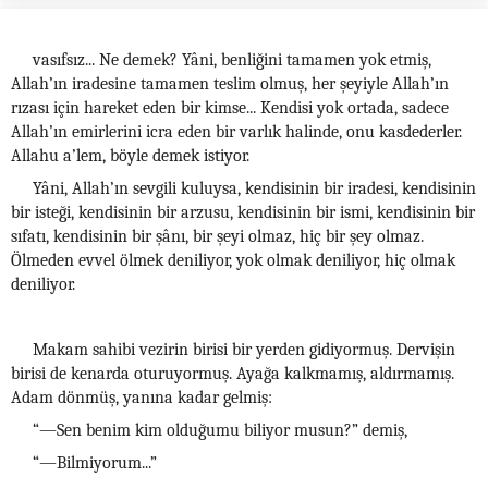
vasıfsız... Ne demek? Yâni, benliğini tamamen yok etmiş,
Allah’ın iradesine tamamen teslim olmuş, her şeyiyle Allah’ın
rızası için hareket eden bir kimse... Kendisi yok ortada, sadece
Allah’ın emirlerini icra eden bir varlık halinde, onu kasdederler.
Allahu a’lem, böyle demek istiyor.
Yâni, Allah’ın sevgili kuluysa, kendisinin bir iradesi, kendisinin
bir isteği, kendisinin bir arzusu, kendisinin bir ismi, kendisinin bir
sıfatı, kendisinin bir şânı, bir şeyi olmaz, hiç bir şey olmaz.
Ölmeden evvel ölmek deniliyor, yok olmak deniliyor, hiç olmak
deniliyor.
Makam sahibi vezirin birisi bir yerden gidiyormuş. Dervişin
birisi de kenarda oturuyormuş. Ayağa kalkmamış, aldırmamış.
Adam dönmüş, yanına kadar gelmiş:
“—Sen benim kim olduğumu biliyor musun?” demiş,
“—Bilmiyorum...”