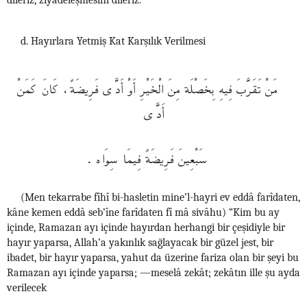
dileriz, ziyadeleşmesini dileriz.
d. Hayırlara Yetmiş Kat Karşılık Verilmesi
مَنْ تَقَرَّبَ فِيهِ بِخَصْلَة مِنَ الْخَيْرِ أَوْ أَدَّى فَرِيضَةً، كَانَ كَمَنْ
أَدَّى
سَبْعِينَ فَرِيضَةً فِيمَا سِوَاه .
(Men tekarrabe fîhî bi-hasletin mine’l-hayri ev eddâ farîdaten,
kâne kemen eddâ seb’îne farîdaten fî mâ sivâhu) “Kim bu ay
içinde, Ramazan ayı içinde hayırdan herhangi bir çeşidiyle bir
hayır yaparsa, Allah’a yakınlık sağlayacak bir güzel jest, bir
ibadet, bir hayır yaparsa, yahut da üzerine fariza olan bir şeyi bu
Ramazan ayı içinde yaparsa; —meselâ zekât; zekâtın ille şu ayda
verilecek