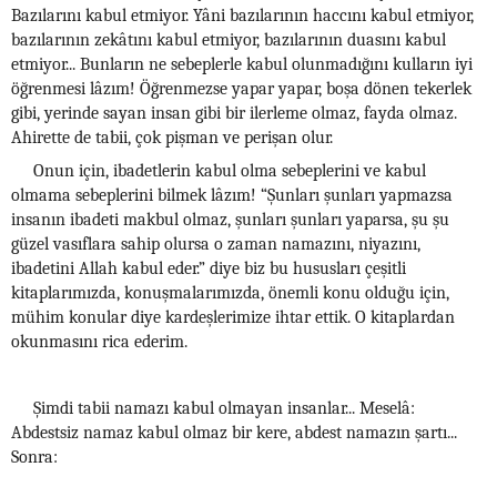
Bazılarını kabul etmiyor. Yâni bazılarının haccını kabul etmiyor,
bazılarının zekâtını kabul etmiyor, bazılarının duasını kabul
etmiyor... Bunların ne sebeplerle kabul olunmadığını kulların iyi
öğrenmesi lâzım! Öğrenmezse yapar yapar, boşa dönen tekerlek
gibi, yerinde sayan insan gibi bir ilerleme olmaz, fayda olmaz.
Ahirette de tabii, çok pişman ve perişan olur.
Onun için, ibadetlerin kabul olma sebeplerini ve kabul
olmama sebeplerini bilmek lâzım! “Şunları şunları yapmazsa
insanın ibadeti makbul olmaz, şunları şunları yaparsa, şu şu
güzel vasıflara sahip olursa o zaman namazını, niyazını,
ibadetini Allah kabul eder.” diye biz bu hususları çeşitli
kitaplarımızda, konuşmalarımızda, önemli konu olduğu için,
mühim konular diye kardeşlerimize ihtar ettik. O kitaplardan
okunmasını rica ederim.
Şimdi tabii namazı kabul olmayan insanlar... Meselâ:
Abdestsiz namaz kabul olmaz bir kere, abdest namazın şartı...
Sonra: