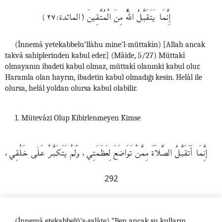
إِنَّمَا يَتَقَبَّلُ اللَّهُ مِنَ الْمُتَّقِينَ (المائدة:٢٧)
(İnnemâ yetekabbelu’llàhu mine’l-müttakìn) [Allah ancak
takvâ sahiplerinden kabul eder.] (Mâide, 5/27) Müttakî
olmayanın ibadeti kabul olmaz, müttakî olanınki kabul olur.
Haramla olan hayrın, ibadetin kabul olmadığı kesin. Helâl ile
olursa, helâl yoldan olursa kabul olabilir.
1. Mütevâzi Olup Kibirlenmeyen Kimse
إنَِّمَا أَتَقَبَّلُ الصَّلاَةَ مِمَّنْ تَوَاضَعَ لِعَظَمَتِي، وَلَمْ يَتَكَبَّرْ عَلٰى خَلْقِي،
292
(İnnemâ etekabbelü’s-salâte) “Ben ancak şu kulların