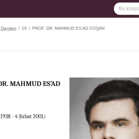
 Dersleri
/
19
/
PROF. DR. MAHMUD ES’AD COŞAN
 DR. MAHMUD ES’AD
 1938 - 4 Şubat 2001)