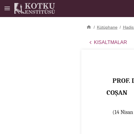
/
Kütüphane
/
Hadis
KISALTMALAR
PROF.
COŞAN
(14 Nisan