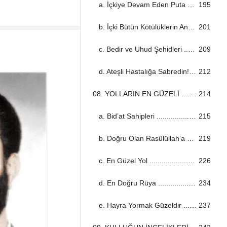
a. İçkiye Devam Eden Puta Tapan Gibidir ...................................................................................................................................
195
b. İçki Bütün Kötülüklerin Anasıdır ...................................................................................................................................
201
c. Bedir ve Uhud Şehidleri ...................................................................................................................................
209
d. Ateşli Hastalığa Sabredin! ...................................................................................................................................
212
08. YOLLARIN EN GÜZELİ ...................................................................................................................................
214
a. Bid’at Sahipleri ...................................................................................................................................
215
b. Doğru Olan Rasûlüllah’a Uymaktır ...................................................................................................................................
219
c. En Güzel Yol ...................................................................................................................................
226
d. En Doğru Rüya ...................................................................................................................................
234
e. Hayra Yormak Güzeldir ...................................................................................................................................
237