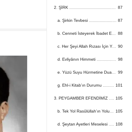
2. ŞİRK ...................................................................................................................................
87
a. Şirkin Tevbesi ...................................................................................................................................
87
b. Cenneti İsteyerek İbadet Etmek ...................................................................................................................................
88
c. Her Şeyi Allah Rızası İçin Yapmak ...................................................................................................................................
90
d. Evliyânın Himmeti ...................................................................................................................................
98
e. Yüzü Suyu Hürmetine Dua ...................................................................................................................................
99
g. Ehl-i Kitab’ın Durumu ...................................................................................................................................
101
3. PEYGAMBER EFENDİMİZ ...................................................................................................................................
105
b. Tek Yol Rasûlüllah’ın Yolu ...................................................................................................................................
105
d. Şeytan Ayetleri Meselesi ...................................................................................................................................
108