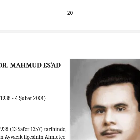
20
 DR. MAHMUD ES’AD
 1938 - 4 Şubat 2001)
938 (13 Safer 1357) tarihinde,
in Ayvacık ilçesinin Ahmetçe