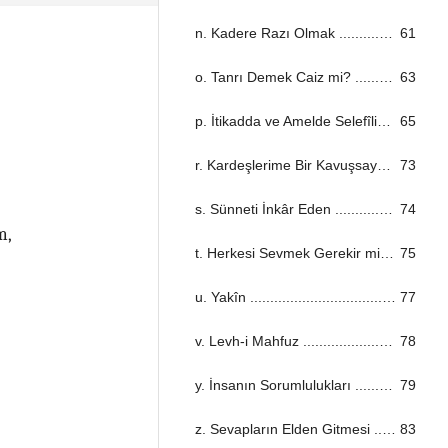
n. Kadere Razı Olmak ...................................................................................................................................
61
o. Tanrı Demek Caiz mi? ...................................................................................................................................
63
p. İtikadda ve Amelde Selefîlik ...................................................................................................................................
65
r. Kardeşlerime Bir Kavuşsaydım! ...................................................................................................................................
73
s. Sünneti İnkâr Eden ...................................................................................................................................
74
t. Herkesi Sevmek Gerekir mi? ...................................................................................................................................
75
u. Yakîn ...................................................................................................................................
77
v. Levh-i Mahfuz ...................................................................................................................................
78
y. İnsanın Sorumlulukları ...................................................................................................................................
79
z. Sevapların Elden Gitmesi ...................................................................................................................................
83