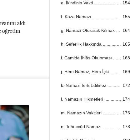
e. İkindinin Vakti ...................................................................................................................................
154
f. Kaza Namazı ...................................................................................................................................
155
nvanını aldı
g. Namazı Oturarak Kılmak ...................................................................................................................................
164
e öğretim
h. Seferilik Hakkında ...................................................................................................................................
165
i. Camide İhlâs Okunması ...................................................................................................................................
168
j. Hem Namaz, Hem İçki ...................................................................................................................................
169
k. Namaz Terk Edilmez ...................................................................................................................................
172
l. Namazın Hikmetleri ...................................................................................................................................
174
m. Namazın Vakitleri ...................................................................................................................................
176
n. Teheccüd Namazı ...................................................................................................................................
178