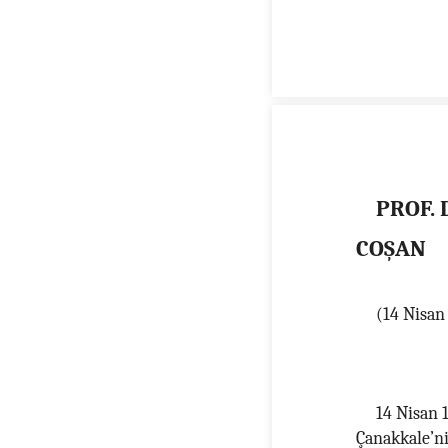
PROF.
COŞAN
(14 Nisan
14 Nisan 1
Çanakkale’n